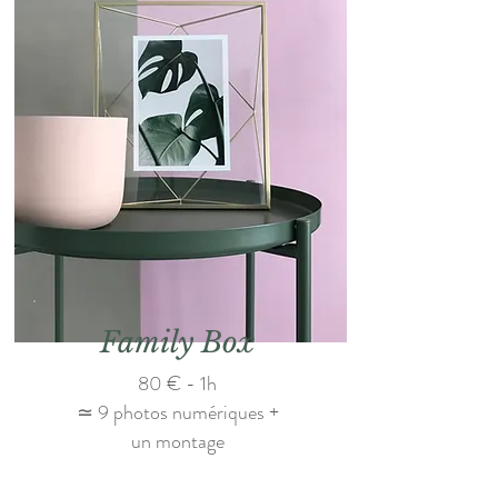
Family Box
80 € - 1h
≃ 9 photos numériques +
un montage